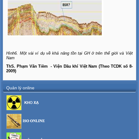
Hình6. Một vài ví dụ về khả năng tồn tại GH ở trên thế giới và Việt
Nam
ThS. Phạm Văn Tiềm - Viện Dầu khí Việt Nam (Theo TCDK số 8-
2009)
Quản lý online