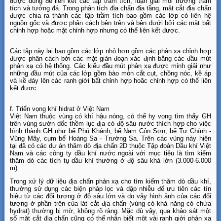
được dùng để liên kết các tập trầm tích, luận giải môi trường trầm
tích và tướng đá. Trong phân tích địa chấn địa tầng, mặt cắt địa chấn
được chia ra thành các tập trầm tích bao gồm các lớp có liên hệ
nguồn gốc và được phân cách bên trên và bên dưới bởi các mặt bất
chỉnh hợp hoặc mặt chỉnh hợp nhưng có thể liên kết được.
Các tập này lại bao gồm các lớp nhỏ hơn gồm các phản xạ chỉnh hợp
được phân cách bởi các mặt gián đoạn xác định bằng các đầu mút
phản xạ có hệ thống. Các kiểu đầu mút phản xạ được minh giải như
những đầu mút của các lớp gồm bào mòn cắt cụt, chồng nóc, kề áp
và kề đáy lên các ranh giới bất chỉnh hợp hoăc chỉnh hợp có thể liên
kết được.
f. Triển vọng khí hidrat ở Việt Nam
Việt Nam thuộc vùng có khí hậu nóng, có thể hy vọng tìm thấy GH
trên vùng sườn dốc thềm lục địa có độ sâu nước thích hợp cho việc
hình thành GH như bể Phú Khánh, bể Nam Côn Sơn, bể Tư Chính -
Vũng Mây, cụm bể Hoàng Sa - Trường Sa. Trên các vùng này hiện
tại đã có các dự án thăm dò địa chấn 2D thuộc Tập đoàn Dầu khí Việt
Nam và các công ty dầu khí nước ngoài với mục tiêu là tìm kiếm
thăm dò các tích tụ dầu khí thường ở độ sâu khá lớn (3.000-6.000
m).
Trong xử lý dữ liệu địa chấn phản xạ cho tìm kiếm thăm dò dầu khí,
thường sử dụng các biện pháp lọc và dập nhiễu để ưu tiên các tín
hiệu từ các đối tượng ở độ sâu lớn và do vậy hình ảnh của các đối
tượng ở phần trên của lát cắt địa chấn (vùng có khả năng có chứa
hydrat) thường bị mờ, không rõ ràng. Mặc dù vậy, qua khảo sát một
số mặt cắt địa chấn cũng có thể nhận biết một vài ranh giới phản xạ